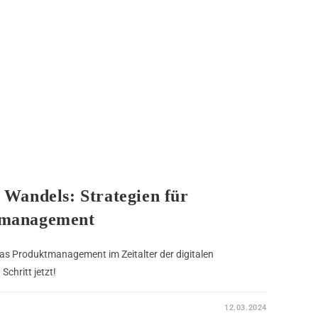
n Wandels: Strategien für
ktmanagement
 das Produktmanagement im Zeitalter der digitalen
chritt jetzt!
12.03.2024