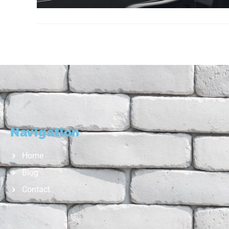
Navigation
Home
Blog
Contact