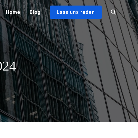
Home
Blog
Lass uns reden
024