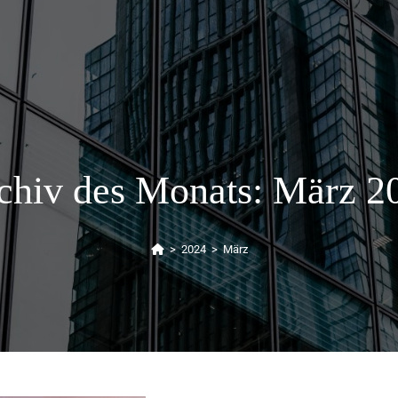
chiv des Monats: März 2
>
2024
>
März