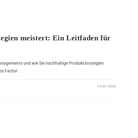
gien meistert: Ein Leitfaden für
anagements und wie Sie nachhaltige Produktstrategien
es Fachs!
14.03.2024