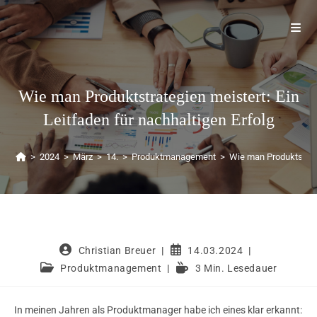
Wie man Produktstrategien meistert: Ein
Leitfaden für nachhaltigen Erfolg
>
2024
>
März
>
14.
>
Produktmanagement
>
Wie man Produktstrate
Christian Breuer
14.03.2024
Produktmanagement
3 Min. Lesedauer
In meinen Jahren als Produktmanager habe ich eines klar erkannt: