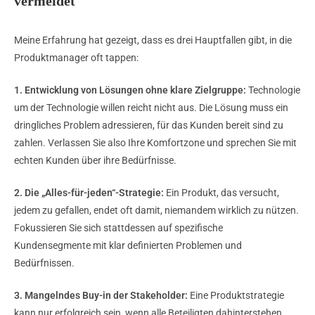
vermeidet
Meine Erfahrung hat gezeigt, dass es drei Hauptfallen gibt, in die
Produktmanager oft tappen:
1. Entwicklung von Lösungen ohne klare Zielgruppe:
Technologie
um der Technologie willen reicht nicht aus. Die Lösung muss ein
dringliches Problem adressieren, für das Kunden bereit sind zu
zahlen. Verlassen Sie also Ihre Komfortzone und sprechen Sie mit
echten Kunden über ihre Bedürfnisse.
2. Die „Alles-für-jeden“-Strategie:
Ein Produkt, das versucht,
jedem zu gefallen, endet oft damit, niemandem wirklich zu nützen.
Fokussieren Sie sich stattdessen auf spezifische
Kundensegmente mit klar definierten Problemen und
Bedürfnissen.
3. Mangelndes Buy-in der Stakeholder:
Eine Produktstrategie
kann nur erfolgreich sein, wenn alle Beteiligten dahinterstehen.