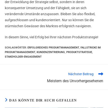
der Entwicklung der Strategie selbst, sondern in deren
konsequenter Umsetzung und der Fähigkeit, sie an sich
verändernde Umstände anzupassen. Bleiben Sie also flexibel,
aufgeschlossen und kundenorientiert. Nur so können Sie die
stürmischen Gewässer des Marktes erfolgreich navigieren.
In diesem Sinne, viel Erfolg bei Ihrer nächsten Produktstrategie!
SCHLAGWÖRTER
:
ERFOLGREICHES PRODUKTMANAGEMENT
,
FALLSTRICKE IM
PRODUKTMANAGEMENT
,
KUNDENZENTRIERUNG
,
PRODUKTSTRATEGIE
,
STAKEHOLDER-ENGAGEMENT
Nächster Beitrag
Meistern des Unvorhergesehenen
DAS KÖNNTE DIR AUCH GEFALLEN